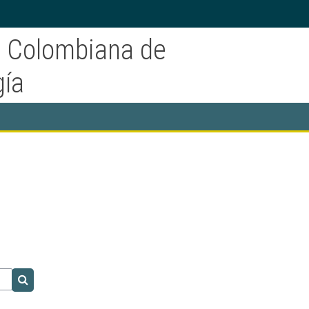
n Colombiana de
gía
Search courses